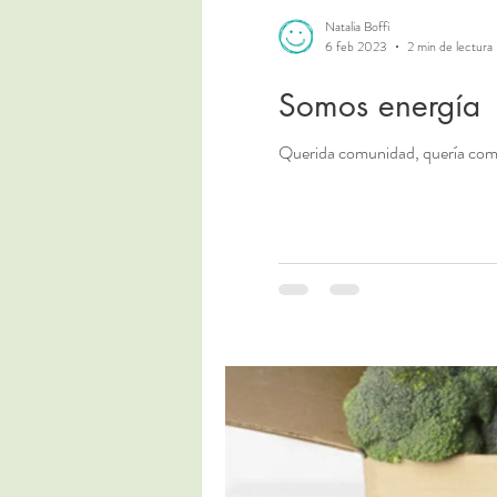
Natalia Boffi
6 feb 2023
2 min de lectura
Somos energía
Querida comunidad, quería compa