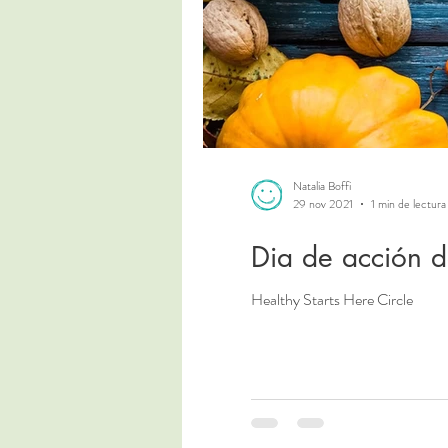
Natalia Boffi
29 nov 2021
1 min de lectura
Dia de acción d
Healthy Starts Here Circle