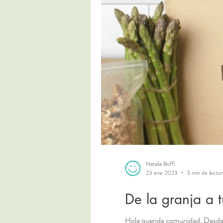
Natalia Boffi
23 ene 2023
3 min de lectu
De la granja a 
Hola querida comunidad, Desde J