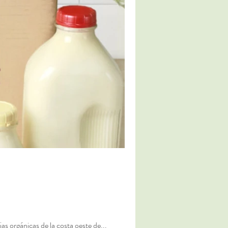
 orgánicas de la costa oeste de...