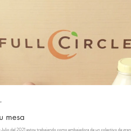
ra
tu mesa
ulio del 2021 estoy trabajando como embajadora de un colectivo de granjas