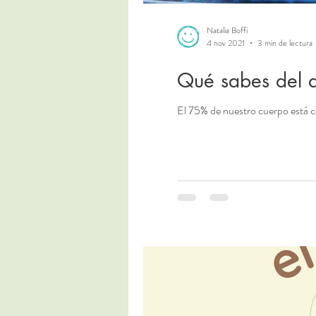
Natalia Boffi
4 nov 2021
3 min de lectura
Qué sabes del 
El 75% de nuestro cuerpo está c