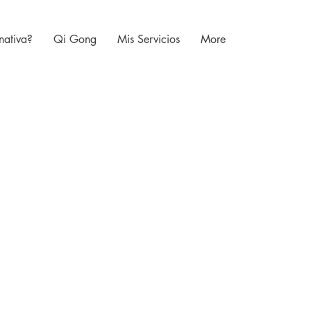
nativa?
Qi Gong
Mis Servicios
More