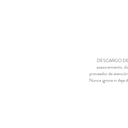
DESCARGO DE RESP
asesoramiento, di
proveedor de atención
Nunca ignore ni deje d