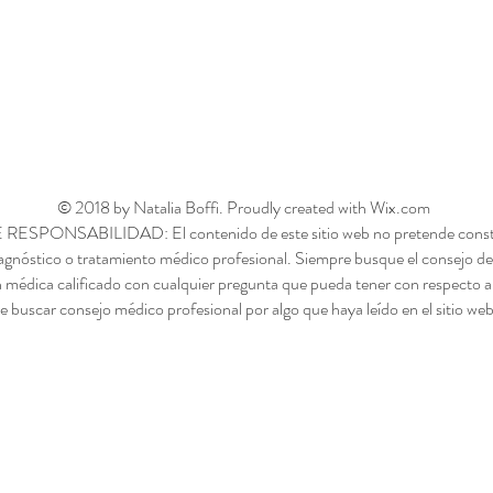
© 2018 by Natalia Boffi. Proudly created with Wix.com
ONSABILIDAD: El contenido de este sitio web no pretende constituir
agnóstico o tratamiento médico profesional. Siempre busque el consejo de
 médica calificado con cualquier pregunta que pueda tener con respecto a
e buscar consejo médico profesional por algo que haya leído en el sitio we