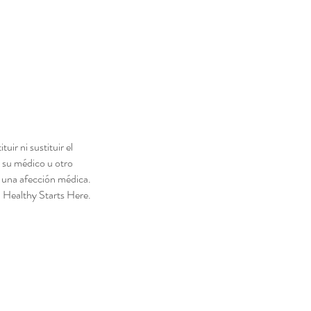
 ni sustituir el
 su médico u otro
 una afección médica.
b Healthy Starts Here.