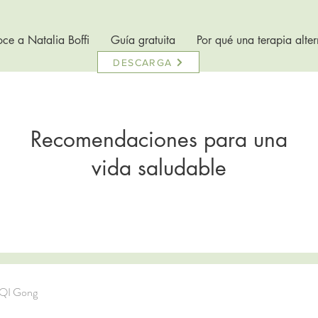
ce a Natalia Boffi
Guía gratuita
Por qué una terapia alter
DESCARGA
Recomendaciones para una
vida saludable
 QI Gong