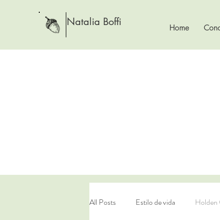
Natalia Boffi
Home
Cono
All Posts
Estilo de vida
Holden