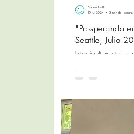
Natalia Boffi
19 jul 2024
3 min de lectura
"Prosperando en
Seattle, Julio 2
Esta será la ultima parte de mis 