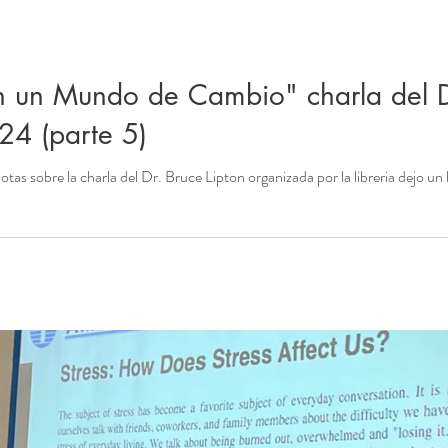
 un Mundo de Cambio" charla del Dr
024 (parte 5)
notas sobre la charla del Dr. Bruce Lipton organizada por la libreria dejo un