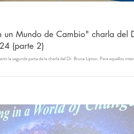
 un Mundo de Cambio" charla del Dr
024 (parte 2)
tir la segunda parte de la charla del Dr. Bruce Lipton. Para aquellos inter