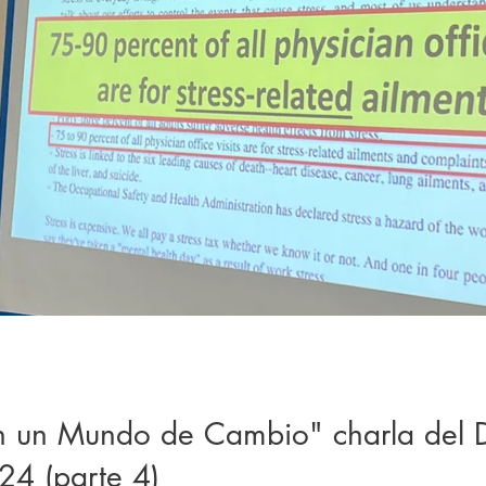
 un Mundo de Cambio" charla del Dr
024 (parte 4)