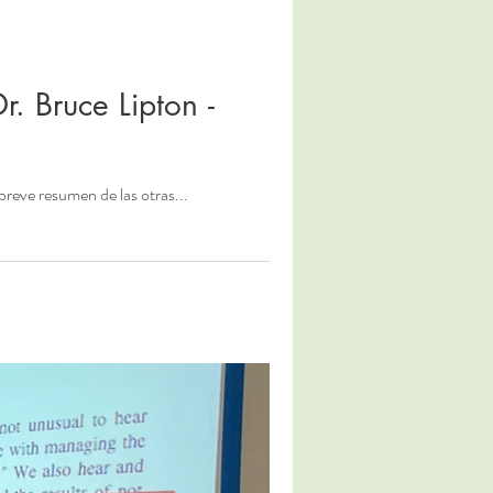
. Bruce Lipton -
 breve resumen de las otras...