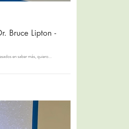
. Bruce Lipton -
esados en saber más, quiero...