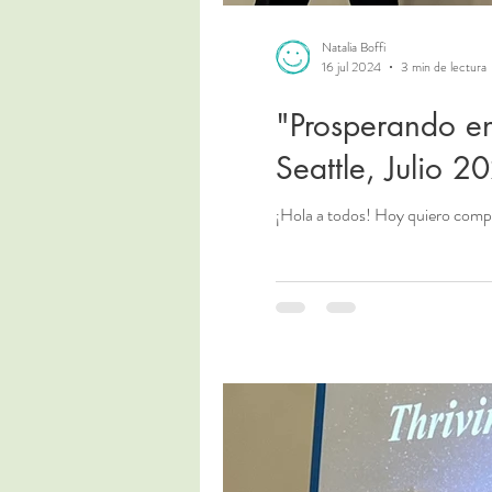
Natalia Boffi
16 jul 2024
3 min de lectura
"Prosperando en
Seattle, Julio 2
¡Hola a todos! Hoy quiero compar