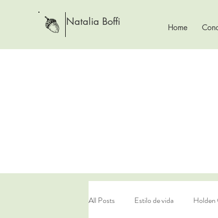
Natalia Boffi
Home
Cono
All Posts
Estilo de vida
Holden