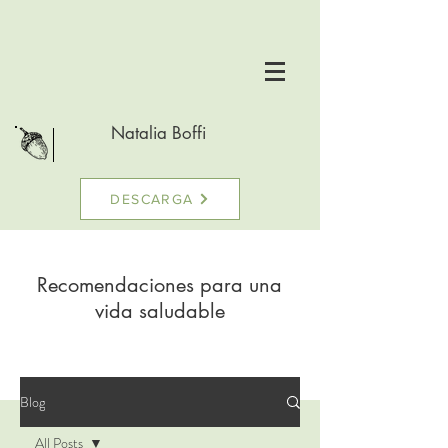
Natalia Boffi
DESCARGA
Recomendaciones para una
vida saludable
Blog
All Posts