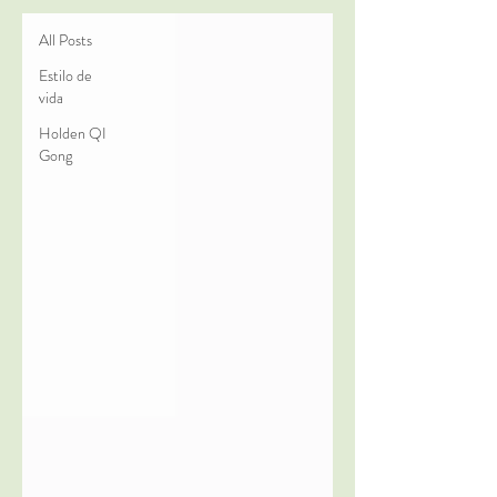
All Posts
Estilo de
vida
Holden QI
Gong